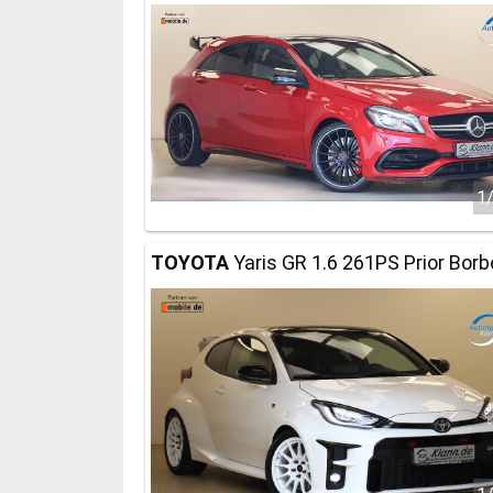
1
TOYOTA
Yaris GR 1.6 261PS Prior Bor