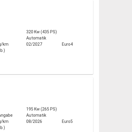
320 Kw (435 PS)
Automatik
g/km
02/2027
Euro4
b.)
195 Kw (265 PS)
 Angabe
Automatik
g/km
08/2026
Euro5
b.)