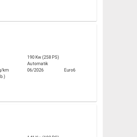
190 Kw (258 PS)
Automatik
g/km
06/2026
Euro6
b.)