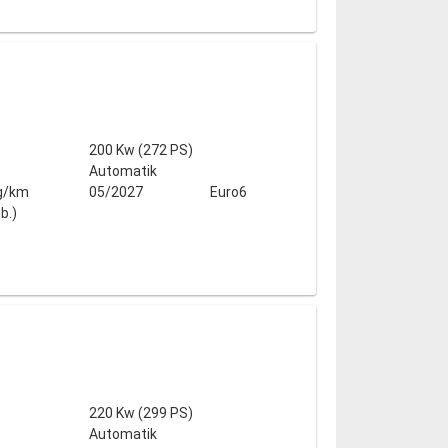
200 Kw (272 PS)
Automatik
g/km
05/2027
Euro6
b.)
220 Kw (299 PS)
Automatik