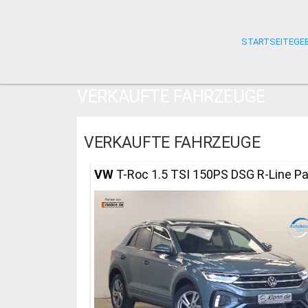
STARTSEITE
GE
VERKAUFTE FAHRZEUGE
VERKAUFTE FAHRZEUGE
VW
T-Roc 1.5 TSI 150PS DSG R-Line P