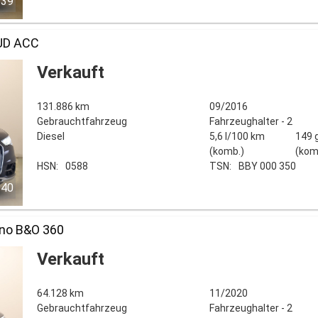
/39
HUD ACC
Verkauft
131.886 km
09/2016
Gebrauchtfahrzeug
Fahrzeughalter - 2
Diesel
5,6 l/100 km
149 
(komb.)
(kom
HSN:
0588
TSN:
BBY 000 350
/40
no B&O 360
Verkauft
64.128 km
11/2020
Gebrauchtfahrzeug
Fahrzeughalter - 2